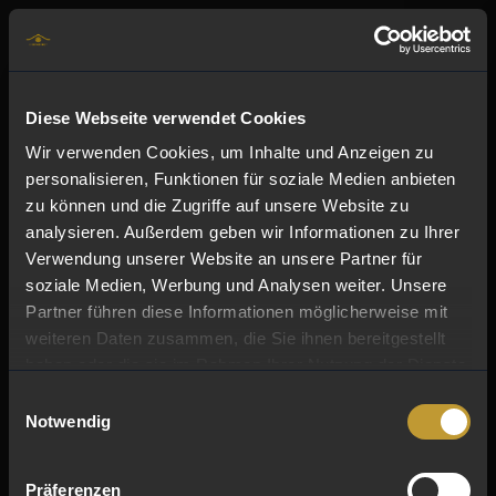
DE
Diese Webseite verwendet Cookies
Wir verwenden Cookies, um Inhalte und Anzeigen zu
personalisieren, Funktionen für soziale Medien anbieten
zu können und die Zugriffe auf unsere Website zu
analysieren. Außerdem geben wir Informationen zu Ihrer
Verwendung unserer Website an unsere Partner für
soziale Medien, Werbung und Analysen weiter. Unsere
Partner führen diese Informationen möglicherweise mit
weiteren Daten zusammen, die Sie ihnen bereitgestellt
haben oder die sie im Rahmen Ihrer Nutzung der Dienste
gesammelt haben.
ftung
Einwilligungsauswahl
Notwendig
eaway
Präferenzen