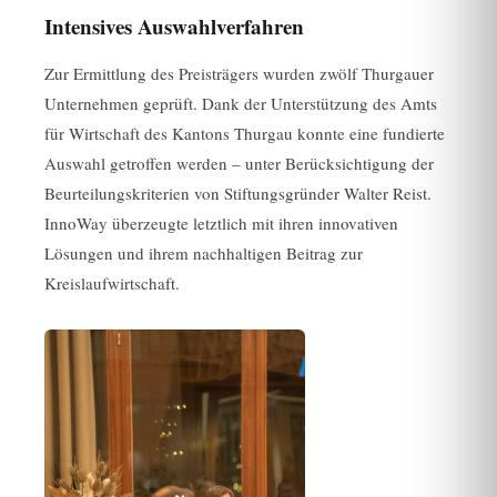
Intensives Auswahlverfahren
Zur Ermittlung des Preisträgers wurden zwölf Thurgauer
Unternehmen geprüft. Dank der Unterstützung des Amts
für Wirtschaft des Kantons Thurgau konnte eine fundierte
Auswahl getroffen werden – unter Berücksichtigung der
Beurteilungskriterien von Stiftungsgründer Walter Reist.
InnoWay überzeugte letztlich mit ihren innovativen
Lösungen und ihrem nachhaltigen Beitrag zur
Kreislaufwirtschaft.