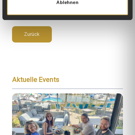
Ablehnen
Kunststoffrecycling in der Schweiz stärken.
Zurück
Aktuelle Events