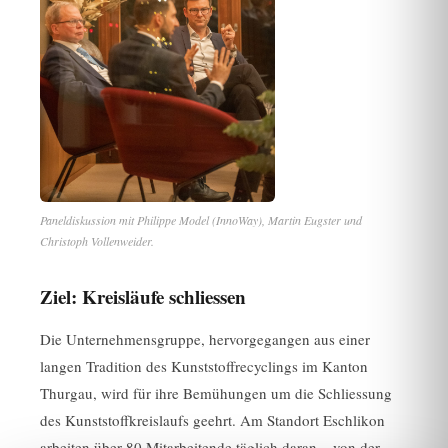
Paneldiskussion mit Philippe Model (InnoWay), Martin Eugster und
Christoph Vollenweider.
Ziel: Kreisläufe schliessen
Die Unternehmensgruppe, hervorgegangen aus einer
langen Tradition des Kunststoffrecyclings im Kanton
Thurgau, wird für ihre Bemühungen um die Schliessung
des Kunststoffkreislaufs geehrt. Am Standort Eschlikon
arbeiten über 80 Mitarbeitende täglich daran – von der