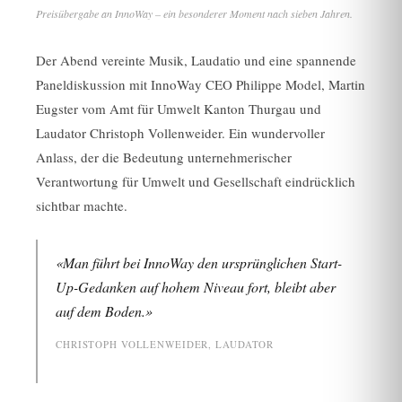
Preisübergabe an InnoWay – ein besonderer Moment nach sieben Jahren.
Der Abend vereinte Musik, Laudatio und eine spannende
Paneldiskussion mit InnoWay CEO Philippe Model, Martin
Eugster vom Amt für Umwelt Kanton Thurgau und
Laudator Christoph Vollenweider. Ein wundervoller
Anlass, der die Bedeutung unternehmerischer
Verantwortung für Umwelt und Gesellschaft eindrücklich
sichtbar machte.
«Man führt bei InnoWay den ursprünglichen Start-
Up-Gedanken auf hohem Niveau fort, bleibt aber
auf dem Boden.»
CHRISTOPH VOLLENWEIDER, LAUDATOR