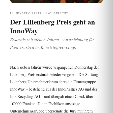
LILIENBERG PREIS · NACHBERICHT
Der Lilienberg Preis geht an
InnoWay
Erstmals seit sieben Jahren – Auszeichnung für
Pionierarbeit im Kunststoffrecycling.
Nach sieben Jahren wurde vergangenen Donnerstag der
Lilienberg Preis erstmals wieder vergeben. Die Stiftung
Lilienberg Unternehmerforum ehrte die Firmengruppe
InnoWay
– bestehend aus der
InnoPlastics AG
und der
InnoRecycling AG
– und übergab einen Check über
10’000 Franken. Die in Eschlikon ansässige
Unternehmensgruppe überzeugte die Jury mit ihrem