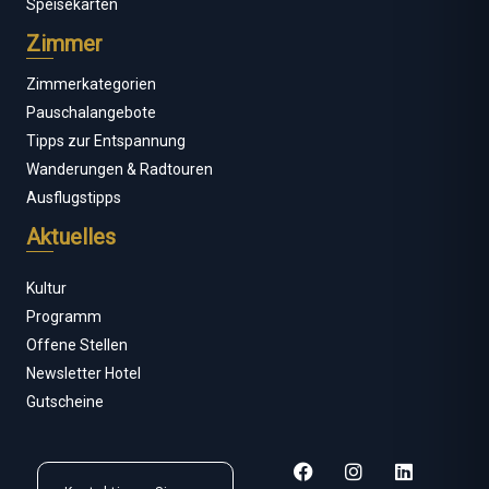
Speisekarten
Zimmer
Zimmerkategorien
Pauschalangebote
Tipps zur Entspannung
Wanderungen & Radtouren
Ausflugstipps
Aktuelles
Kultur
Programm
Offene Stellen
Newsletter Hotel
Gutscheine
F
I
L