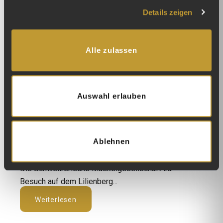
Details zeigen
Alle zulassen
Auswahl erlauben
Spende für die Muskelgesellschaft Schweiz
Ablehnen
Datum: 22.07.2026
Die Schweizerische Muskelgesellschaft zu
Besuch auf dem Lilienberg...
Weiterlesen