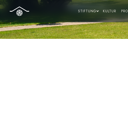
Zum
Inhalt
STIFTUNG
KULTUR
PR
springen