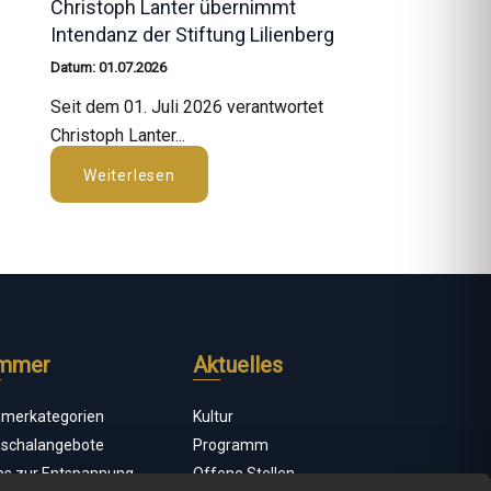
Christoph Lanter übernimmt
Intendanz der Stiftung Lilienberg
Datum: 01.07.2026
Seit dem 01. Juli 2026 verantwortet
Christoph Lanter...
Weiterlesen
mmer
Aktuelles
merkategorien
Kultur
schalangebote
Programm
ps zur Entspannung
Offene Stellen