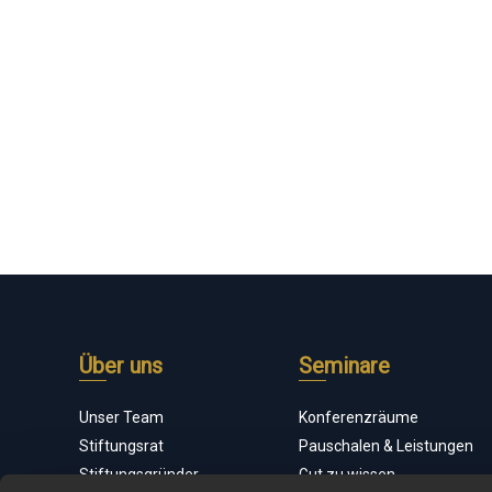
Über uns
Seminare
Unser Team
Konferenzräume
Stiftungsrat
Pauschalen & Leistungen
Stiftungsgründer
Gut zu wissen