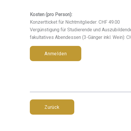
Kosten (pro Person):
Konzertticket für Nichtmitglieder: CHF 49.00
Vergünstigung für Studierende und Auszubildende
fakultatives Abendessen (3-Gänger inkl. Wein): C
Anmelden
Zurück