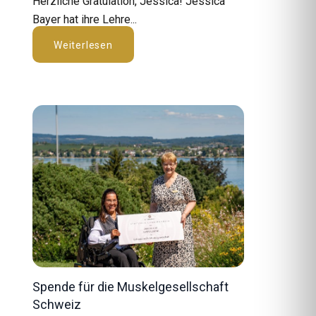
Herzliche Gratulation, Jessica! Jessica
Bayer hat ihre Lehre...
Weiterlesen
Spende für die Muskelgesellschaft
Schweiz