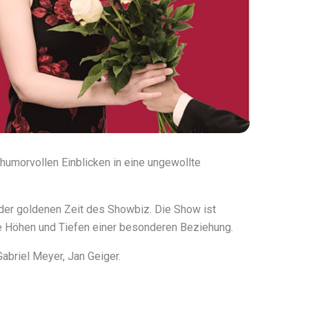
umorvollen Einblicken in eine ungewollte
der goldenen Zeit des Showbiz. Die Show ist
die Höhen und Tiefen einer besonderen Beziehung.
abriel Meyer, Jan Geiger.