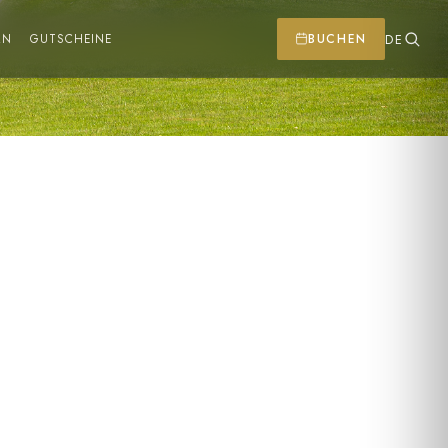
RN
GUTSCHEINE
BUCHEN
DE