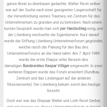
ganze Areal zu überbauen gedachte. Walter Reist selber
war auf der Suche nach einer geeigneten Liegenschaft für
die Verwirklichung seines Traumes, ein Zentrum für das
Unternehmertum zu gründen und zu betreiben. Nach einem
kurzen Gespräch wurde man sich
per Handschlag
einig, und
der Lilienberg wechselte die Eigentümerin. Kurz darauf
wurde die Stiftung Lilienberg Unternehmerforum gegründet,
welche rasch die Planung für den Bau des
Unternehmerforums an die Hand nahm. Am 7. April 1989
wurde die erste Etappe unter Beisein des
damaligen
Bundesrates Kaspar Villiger
eingeweiht. In zwei
weiteren Etappen wurde das Forum erweitert (Rundbau
Zentrum und das Lindenguet auf der anderen
Strassenseite): Der Lilienberg bekam somit das heutige
Gesicht.
Doch wer war das Ehepaar Walter und Lotti-Reist Gerber,
und was bewog sie, dieses Unternehmerforum zu bauen